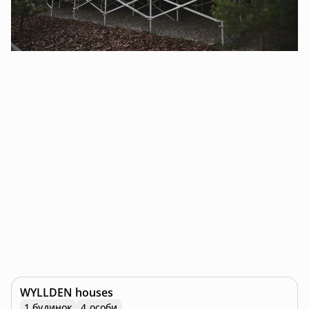
WYLLDEN houses
1 будинок
4 особи