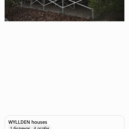
WYLLDEN houses
1 будинок
4 особи