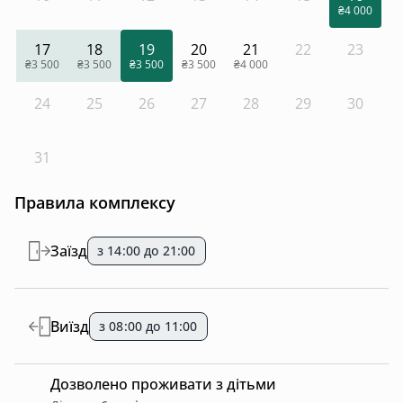
₴4 000
17
18
19
20
21
22
23
₴3 500
₴3 500
₴3 500
₴3 500
₴4 000
24
25
26
27
28
29
30
31
Правила комплексу
Заїзд
з 14:00 до 21:00
Виїзд
з 08:00 до 11:00
Дозволено проживати з дітьми