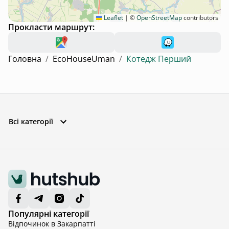
Leaflet
|
©
OpenStreetMap
contributors
Прокласти маршрут:
Головна
/
EcoHouseUman
/
Котедж Перший
Всі категорії
Популярні категорії
Відпочинок в Закарпатті