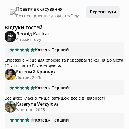
Правила скасування
Переглянути
Без повернення: до дати заїзду
Відгуки гостей
Леонід Капітан
4 тижні тому
Котедж
Перший
Справжнє місце для спокою та перезавантаження До міста
10 хв на авто Рекомендую 🔥
Евгений Кравчук
Лютий, 2026
Котедж
Перший
Все дуже класно, тиша, затишок, все є в наявності
Kateryna Verzylova
Жовтень, 2025
Котедж
Перший