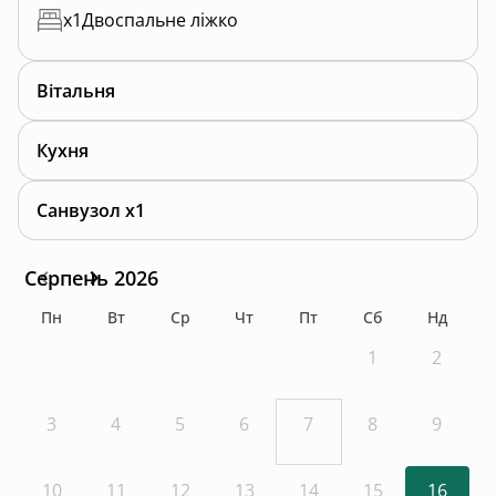
x
1
Двоспальне ліжко
Вітальня
Кухня
Санвузол x1
Серпень 2026
Пн
Вт
Ср
Чт
Пт
Сб
Нд
1
2
3
4
5
6
7
8
9
10
11
12
13
14
15
16