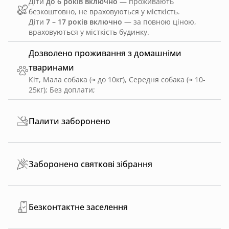
Діти
до 6 років включно
— проживають
безкоштовно, не враховуються у місткість.
Діти
7 – 17 років включно
— за повною ціною,
враховуються у місткість будинку.
Дозволено проживання з домашніми
тваринами
Кіт, Мала собака (≈ до 10кг), Середня собака (≈ 10-
25кг)
;
Без доплати
;
Палити заборонено
Заборонено святкові зібрання
Безконтактне заселення