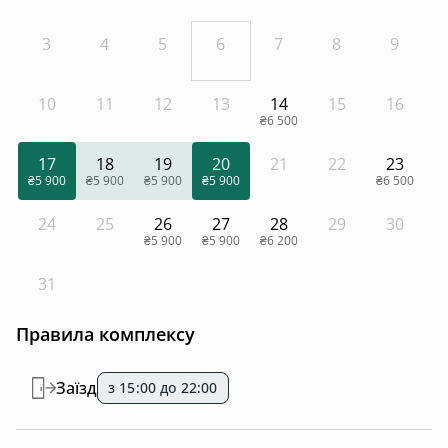
3
4
5
6
7
8
9
10
11
12
13
14
15
16
₴6 500
17
18
19
20
21
22
23
₴5 900
₴5 900
₴5 900
₴5 900
₴6 500
24
25
26
27
28
29
30
₴5 900
₴5 900
₴6 200
31
Правила комплексу
Заїзд
з 15:00 до 22:00