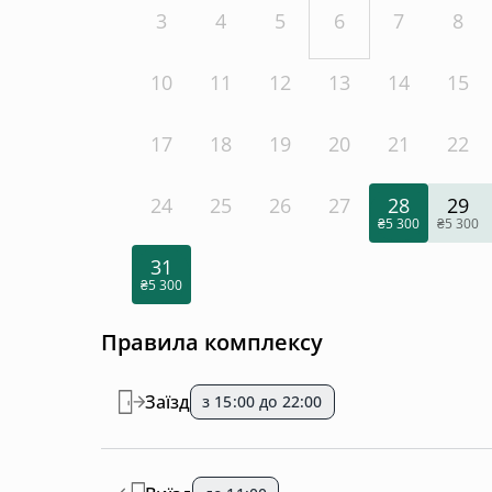
3
4
5
6
7
8
10
11
12
13
14
15
17
18
19
20
21
22
24
25
26
27
28
29
₴5 300
₴5 300
31
₴5 300
Правила комплексу
Заїзд
з 15:00 до 22:00