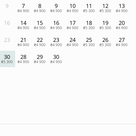
9
7
8
9
10
11
12
13
₴4 900
₴4 900
₴4 900
₴4 900
₴5 300
₴5 300
₴4 900
16
14
15
16
17
18
19
20
₴4 900
₴4 900
₴4 900
₴4 900
₴5 300
₴5 300
₴4 900
23
21
22
23
24
25
26
27
₴4 900
₴4 900
₴4 900
₴4 900
₴5 300
₴5 300
₴4 900
30
28
29
30
₴5 300
₴4 900
₴4 900
₴4 900