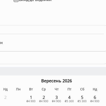
ан
Вересень 2026
Нд
Пн
Вт
Ср
Чт
Пт
Сб
Нд
2
1
2
3
4
5
6
₴4 900
₴4 900
₴4 900
₴5 300
₴5 300
₴4 900