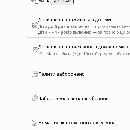
Виїзд
до 11:00
Дозволено проживати з дітьми
Діти
до 6 років включно
— проживають безко
Діти
7 – 17 років включно
— за повною ціною
Дозволено проживання з домашніми 
Кіт, Мала собака (≈ до 10кг), Середня собака (
Палити заборонено
Заборонено святкові зібрання
Немає безконтактного заселення