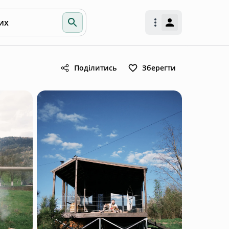
их
Поділитись
Зберегти