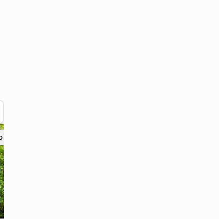
 поряд? 39.1 км