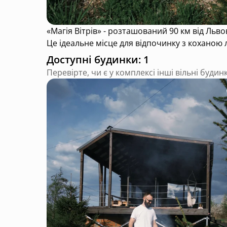
«Магія Вітрів» - розташований 90 км від Льво
Це ідеальне місце для відпочинку з коханою
Доступні будинки: 1
Перевірте, чи є у комплексі інші вільні будин