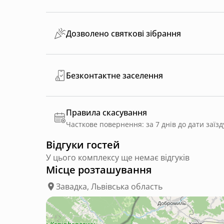
Дозволено святкові зібрання
Безконтактне заселення
Правила скасування
Часткове повернення: за 7 днів до дати заїзд
Відгуки гостей
У цього комплексу ще немає відгуків
Місце розташування
Завадка, Львівська область