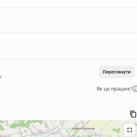
Переглянути
у
Як це працює?