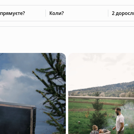
 прямуєте?
Коли?
2 доросл