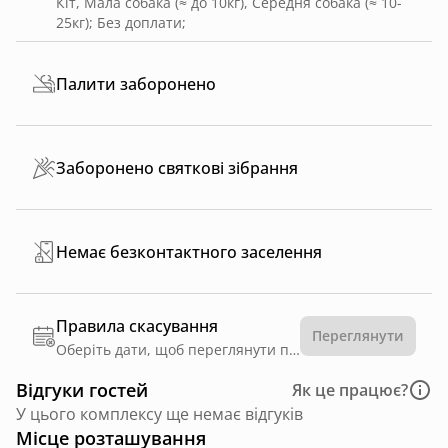
Кіт, Мала собака (≈ до 10кг), Середня собака (≈ 10-
25кг)
;
Без доплати
;
Палити заборонено
Заборонено святкові зібрання
Немає безконтактного заселення
Правила скасування
Переглянути
Оберіть дати, щоб переглянути правила
Відгуки гостей
Як це працює?
У цього комплексу ще немає відгуків
Місце розташування