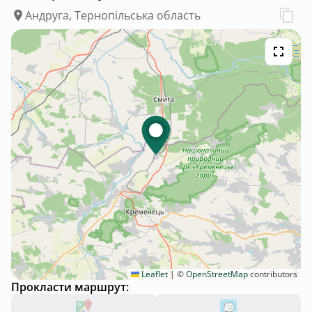
Андруга, Тернопільська область
Leaflet
|
©
OpenStreetMap
contributors
Прокласти маршрут: