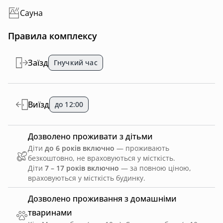
Сауна
Правила комплексу
Заїзд
Гнучкий час
Виїзд
до 12:00
Дозволено проживати з дітьми
Діти
до 6 років включно
— проживають
безкоштовно, не враховуються у місткість.
Діти
7 – 17 років включно
— за повною ціною,
враховуються у місткість будинку.
Дозволено проживання з домашніми
тваринами