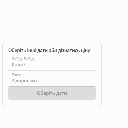
Оберіть інші дати аби дізнатись ціну
Заїзд-Виїзд
Коли?
Гості
2 дорослих
Оберіть дати