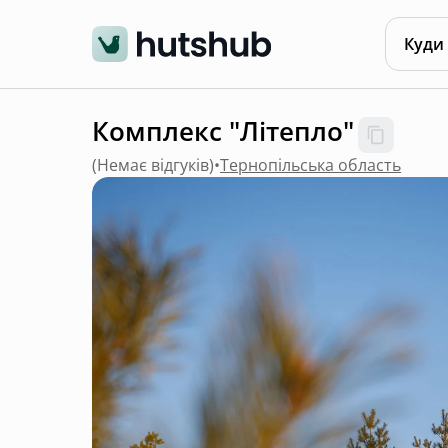
Куди
Комплекс "Літепло"
(
Немає відгуків
)
•
Тернопільська область