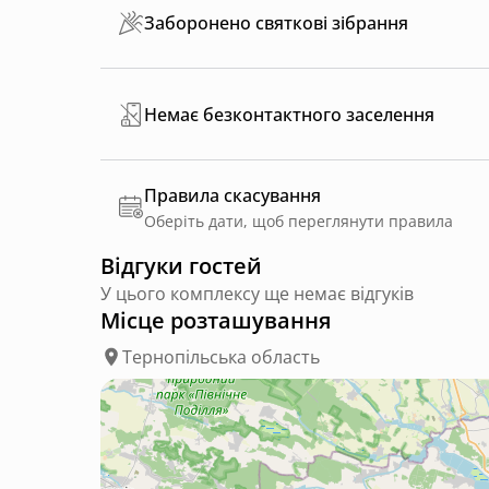
Заборонено святкові зібрання
Немає безконтактного заселення
Правила скасування
Оберіть дати, щоб переглянути правила
Відгуки гостей
У цього комплексу ще немає відгуків
Місце розташування
Тернопільська область