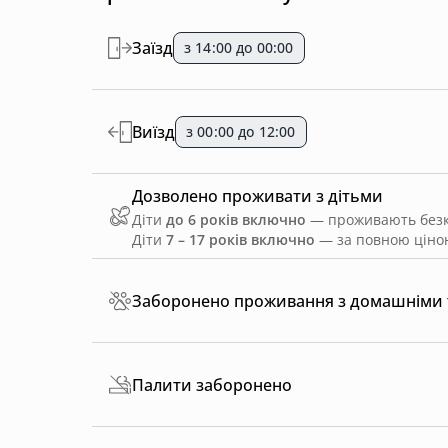
Заїзд
з 14:00 до 00:00
Виїзд
з 00:00 до 12:00
Дозволено проживати з дітьми
Діти
до 6 років включно
— проживають безко
Діти
7 – 17 років включно
— за повною ціною
Заборонено проживання з домашніми
Палити заборонено