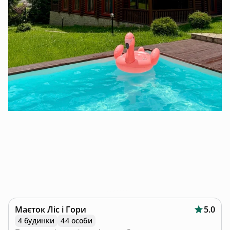
Маєток Ліс і Гори
5.0
4 будинки
44 особи