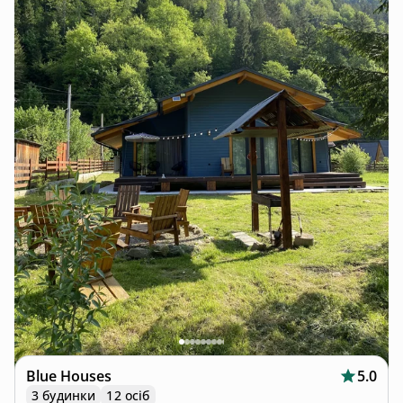
Blue Houses
5.0
3 будинки
12 осіб