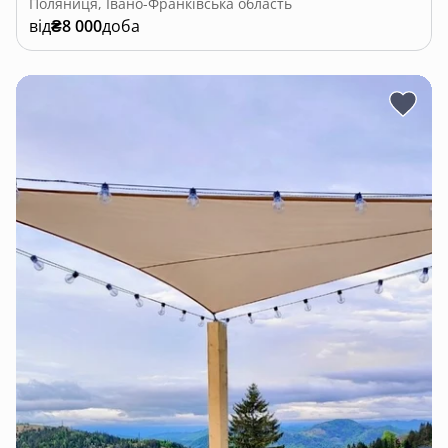
Поляниця, Івано-Франківська область
від
₴8 000
доба