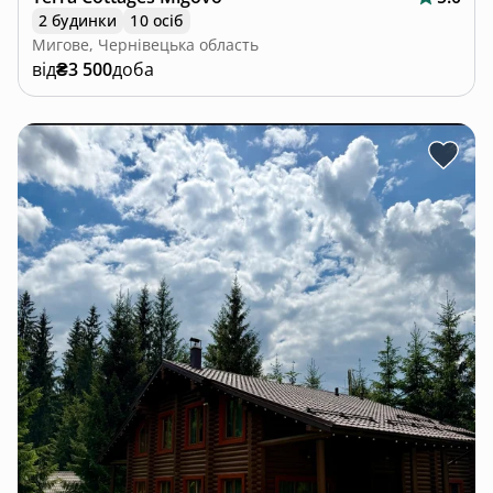
2 будинки
10 осіб
Мигове, Чернівецька область
від
₴3 500
доба