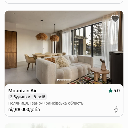
Mountain Air
5.0
2 будинки
8 осіб
Поляниця, Івано-Франківська область
від
₴8 000
доба