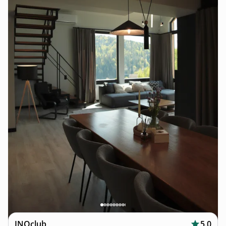
INOclub
5.0