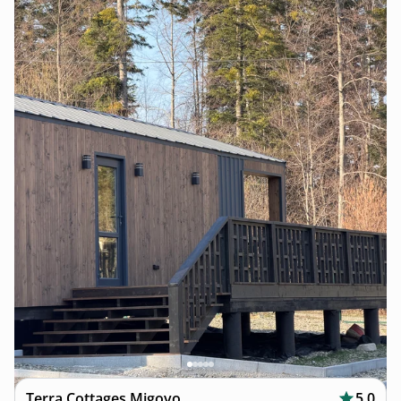
Terra Cottages Migovo
5.0