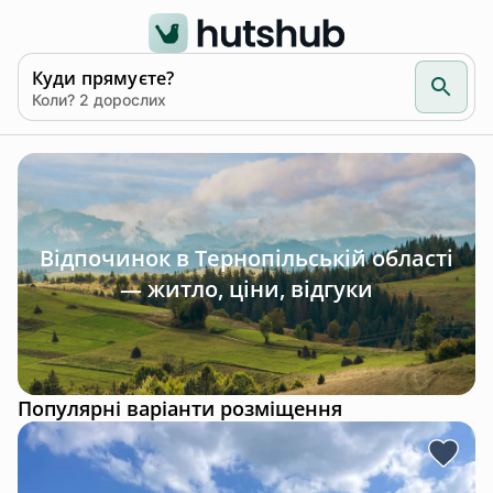
Куди прямуєте?
Коли? 2 дорослих
Відпочинок в Тернопільській області
— житло, ціни, відгуки
Популярні варіанти розміщення