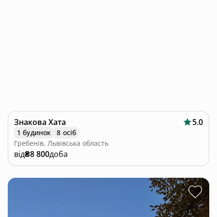
Знакова Хата
5.0
1 будинок
8 осіб
Гребенів, Львівська область
від
₴8 800
доба