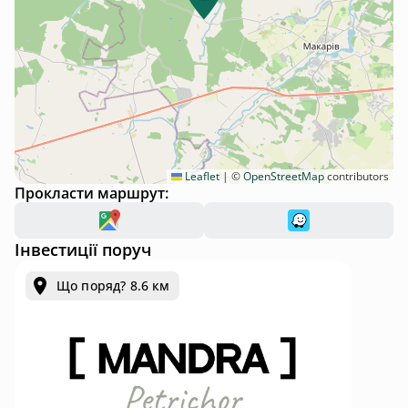
Leaflet
|
©
OpenStreetMap
contributors
Прокласти маршрут:
Інвестиції поруч
Що поряд? 8.6 км