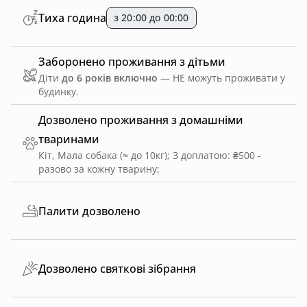
Тиха година
з 20:00 до 00:00
Заборонено проживання з дітьми
Діти
до 6 років включно
— НЕ можуть проживати у
будинку.
Дозволено проживання з домашніми
тваринами
Кіт, Мала собака (≈ до 10кг)
;
З доплатою: ₴500 -
разово за кожну тварину
;
Палити дозволено
Дозволено святкові зібрання