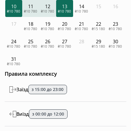
10
11
12
13
14
15
16
₴10 780
₴10 780
₴10 780
₴10 780
₴10 780
17
18
19
20
21
22
23
₴10 780
₴10 780
₴10 780
₴10 780
₴15 180
₴10 780
24
25
26
27
28
29
30
₴10 780
₴10 780
₴10 780
₴10 780
₴15 180
₴10 780
31
₴10 780
Правила комплексу
Заїзд
з 15:00 до 23:00
Виїзд
з 00:00 до 12:00